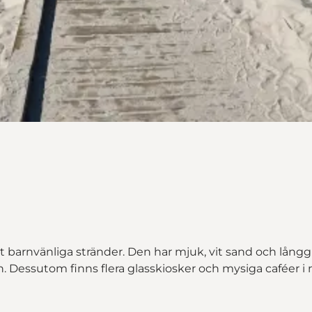
arnvänliga stränder. Den har mjuk, vit sand och långgru
n. Dessutom finns flera glasskiosker och mysiga caféer i