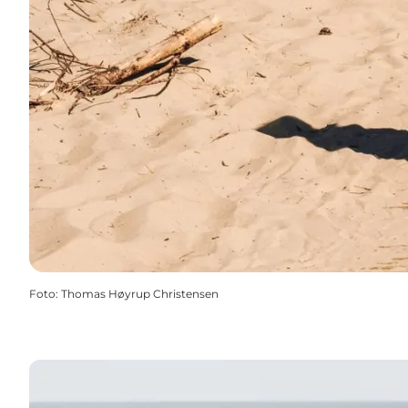
Foto
:
Thomas Høyrup Christensen