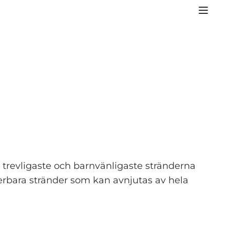
e trevligaste och barnvänligaste stränderna
derbara stränder som kan avnjutas av hela