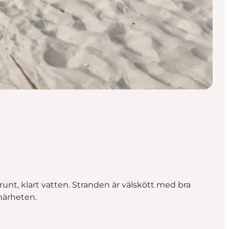
nt, klart vatten. Stranden är välskött med bra
 närheten.