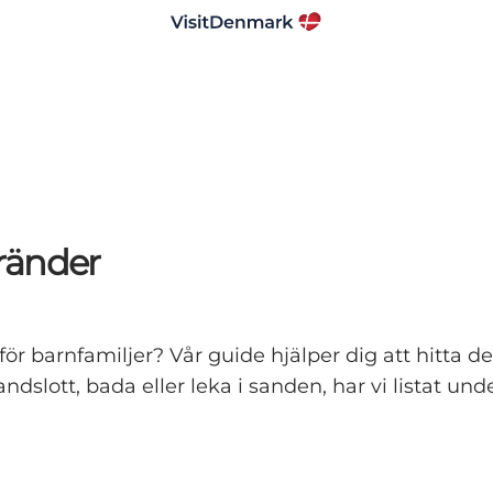
ränder
ör barnfamiljer? Vår guide hjälper dig att hitta d
dslott, bada eller leka i sanden, har vi listat un