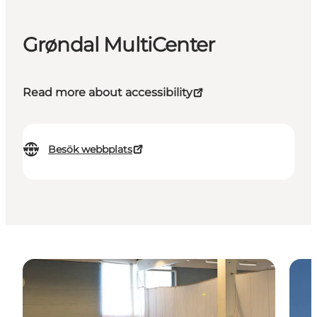
Grøndal MultiCenter
Read more about accessibility
Besök webbplats