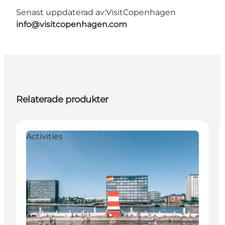
Senast uppdaterad av:
VisitCopenhagen
info@visitcopenhagen.com
Relaterade produkter
Activities