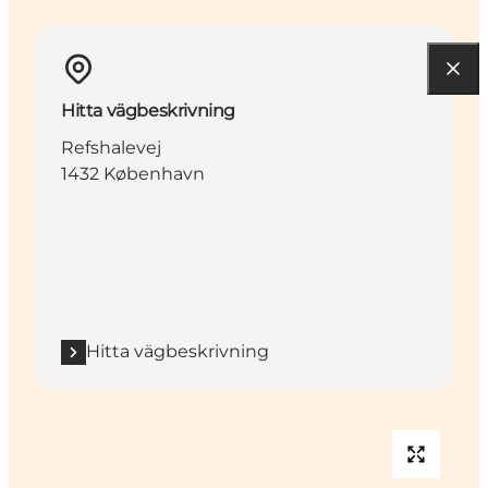
Hitta vägbeskrivning
Refshalevej
1432 København
Hitta vägbeskrivning