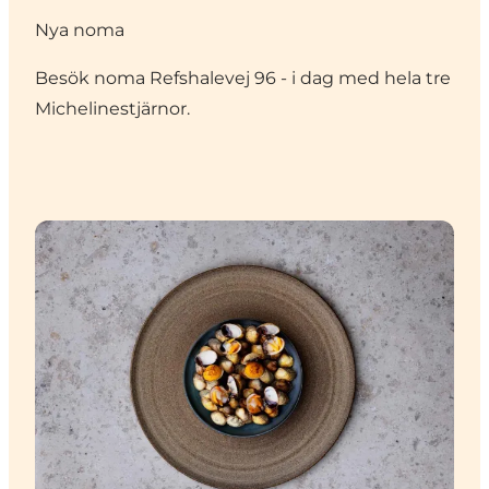
Nya noma
Besök
noma
Refshalevej 96 - i dag med hela tre
Michelinestjärnor.