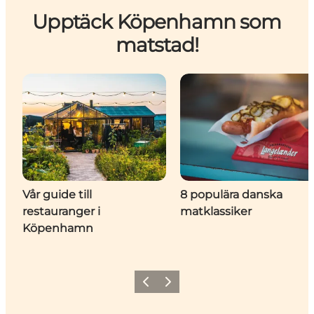
Upptäck Köpenhamn som
matstad!
Vår guide till
8 populära danska
restauranger i
matklassiker
Köpenhamn
Föregående
Nästa