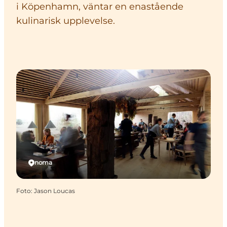
i Köpenhamn, väntar en enastående
kulinarisk upplevelse.
noma
Foto
:
Jason Loucas