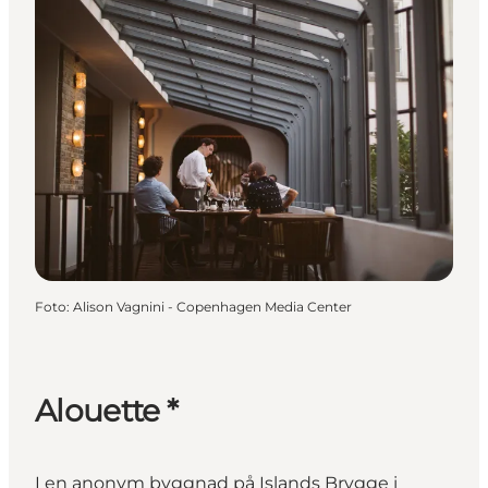
Foto
:
Alison Vagnini - Copenhagen Media Center
Alouette *
I en anonym byggnad på Islands Brygge i