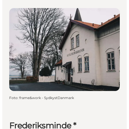
Foto
:
frame&work - SydkystDanmark
Frederiksminde *