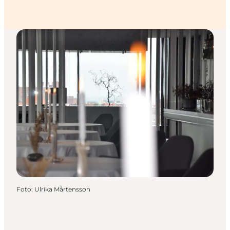
Foto
:
Ulrika Mårtensson