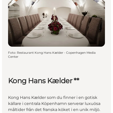
Foto
:
Restaurant Kong Hans Kælder - Copenhagen Media
Center
Kong Hans Kælder **
Kong Hans Kælder som du finner i en gotisk
källare i centrala Köpenhamn serverar luxuösa
måltider från det franska köket i en unik miljö.