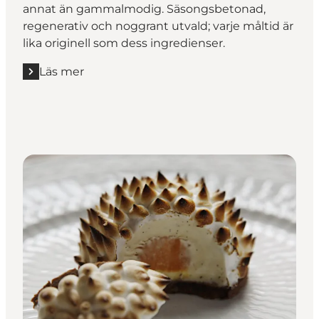
annat än gammalmodig. Säsongsbetonad,
regenerativ och noggrant utvald; varje måltid är
lika originell som dess ingredienser.
Läs mer
Läs mer "ESSE *"