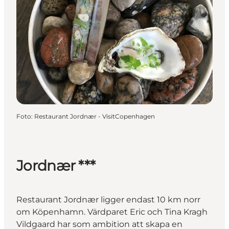
Foto
:
Restaurant Jordnær - VisitCopenhagen
Jordnær ***
Restaurant Jordnær ligger endast 10 km norr
om Köpenhamn. Värdparet Eric och Tina Kragh
Vildgaard har som ambition att skapa en