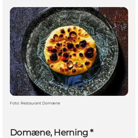
Foto
:
Restaurant Domæne
Domæne, Herning *