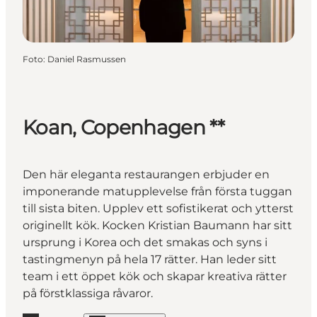
Foto
:
Daniel Rasmussen
Koan, Copenhagen **
Den här eleganta restaurangen erbjuder en
imponerande matupplevelse från första tuggan
till sista biten. Upplev ett sofistikerat och ytterst
originellt kök. Kocken Kristian Baumann har sitt
ursprung i Korea och det smakas och syns i
tastingmenyn på hela 17 rätter. Han leder sitt
team i ett öppet kök och skapar kreativa rätter
på förstklassiga råvaror.