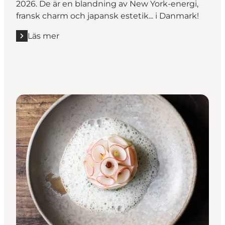
2026. De är en blandning av New York-energi,
fransk charm och japansk estetik... i Danmark!
Läs mer
Läs mer "Bach & Nurup *"