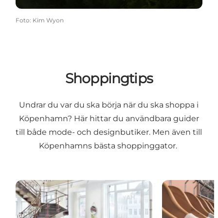
Foto
:
Kim Wyon
Shoppingtips
Undrar du var du ska börja när du ska shoppa i
Köpenhamn? Här hittar du användbara guider
till både mode- och designbutiker. Men även till
Köpenhamns bästa shoppinggator.
Shoppa dansk design
Shoppa dans