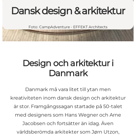
Dansk design & arkitektur
Foto
:
CampAdventure - EFFEKT Architects
Design och arkitektur i
Danmark
Danmark må vara litet till ytan men
kreativiteten inom dansk design och arkitektur
är stor. Framgångssagan startade på 50-talet
med designers som Hans Wegner och Arne
Jacobsen och fortsätter än idag. Även
världsberömda arkitekter som Jørn Utzon,