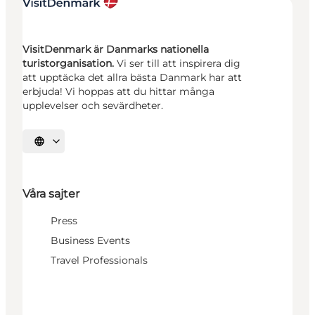
VisitDenmark är Danmarks nationella
turistorganisation.
Vi ser till att inspirera dig
att upptäcka det allra bästa Danmark har att
erbjuda! Vi hoppas att du hittar många
upplevelser och sevärdheter.
Välj språk
Våra sajter
Press
Business Events
Travel Professionals