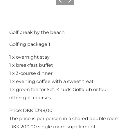
Föregående
Nästa
Golf break by the beach
Golfing package 1
1 x overnight stay
1 x breakfast buffet
1 x 3-course dinner
1 x evening coffee with a sweet treat
1 x green fee for Sct. Knuds Golfklub or four
other golf courses.
Price: DKK 1.398,00
The price is per person in a shared double room.
DKK 200.00 single room supplement.