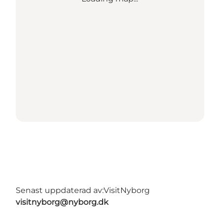
Senast uppdaterad av:
VisitNyborg
visitnyborg@nyborg.dk