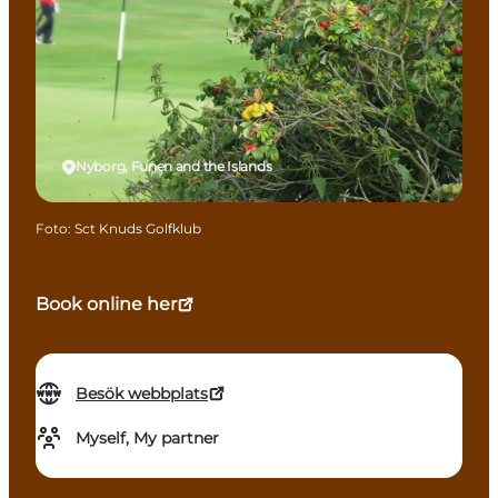
Nyborg, Funen and the Islands
Foto
:
Sct Knuds Golfklub
Book online her
Besök webbplats
Myself, My partner