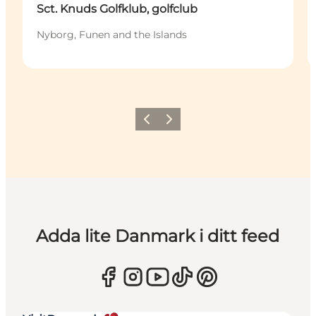
Sct. Knuds Golfklub, golfclub
Nyborg, Funen and the Islands
Föregående
Nästa
Adda lite Danmark i ditt feed