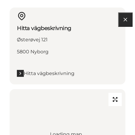
Hitta vägbeskrivning
Østerøvej 121
5800 Nyborg
Hitta vägbeskrivning
Loading map...