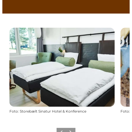
Foto
:
Storebælt Sinatur Hotel & Konference
Foto
: