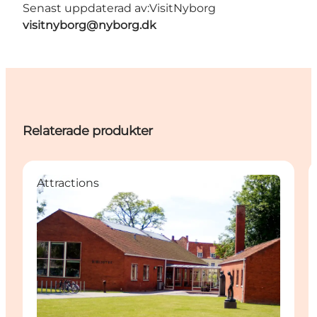
Senast uppdaterad av:
VisitNyborg
visitnyborg@nyborg.dk
Relaterade produkter
Attractions