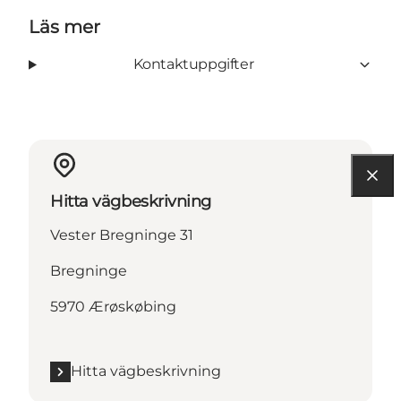
Läs mer
Kontaktuppgifter
Hitta vägbeskrivning
Vester Bregninge 31
Bregninge
5970 Ærøskøbing
Hitta vägbeskrivning