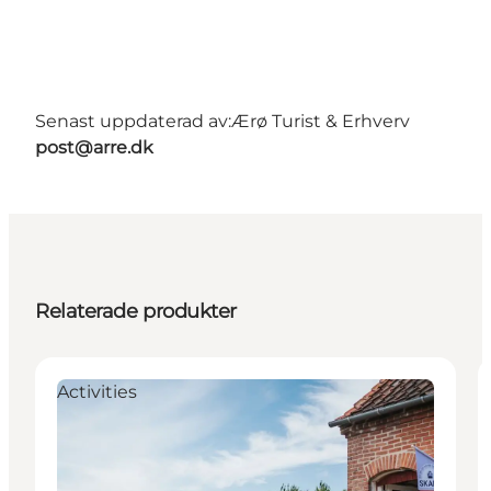
Senast uppdaterad av:
Ærø Turist & Erhverv
post@arre.dk
Relaterade produkter
Activities