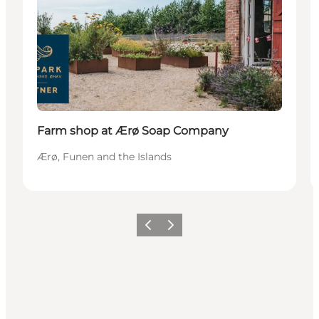
Farm shop at Ærø Soap Company
Ærø, Funen and the Islands
Föregående
Nästa