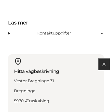
Läs mer
Kontaktuppgifter
Hitta vägbeskrivning
Vester Bregninge 31
Bregninge
5970 Ærøskøbing