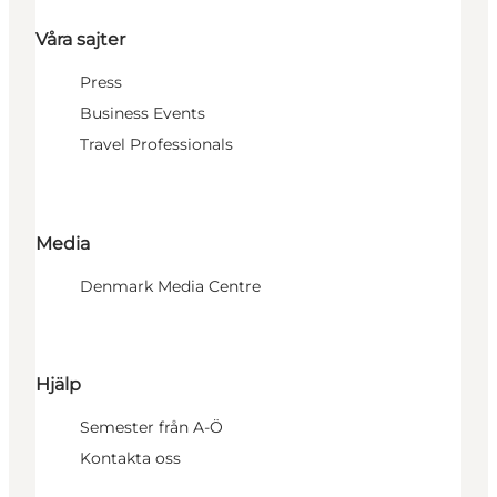
Våra sajter
Press
Business Events
Travel Professionals
Media
Denmark Media Centre
Hjälp
Semester från A-Ö
Kontakta oss