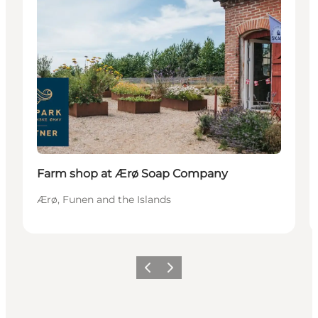
Farm shop at Ærø Soap Company
Ærø, Funen and the Islands
Föregående
Nästa