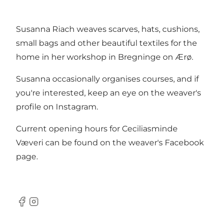
Susanna Riach weaves scarves, hats, cushions,
small bags and other beautiful textiles for the
home in her workshop in Bregninge on Ærø.
Susanna occasionally organises courses, and if
you're interested, keep an eye on the weaver's
profile on Instagram.
Current opening hours for Ceciliasminde
Væveri can be found on the weaver's Facebook
page.
Facebook
Instagram