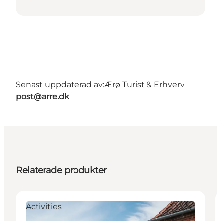
Senast uppdaterad av:
Ærø Turist & Erhverv
post@arre.dk
Relaterade produkter
Activities