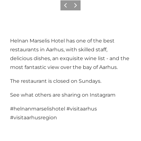
Föregående
Nästa
Helnan Marselis Hotel has one of the best
restaurants in Aarhus, with skilled staff,
delicious dishes, an exquisite wine list - and the
most fantastic view over the bay of Aarhus.
The restaurant is closed on Sundays.
See what others are sharing on Instagram
#helnanmarselishotel
#visitaarhus
#visitaarhusregion