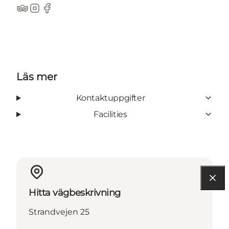
TripAdvisor
Instagram
Facebook
Läs mer
Kontaktuppgifter
Facilities
Hitta vägbeskrivning
Strandvejen 25