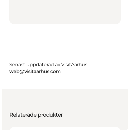
Senast uppdaterad av:
VisitAarhus
web@visitaarhus.com
Relaterade produkter