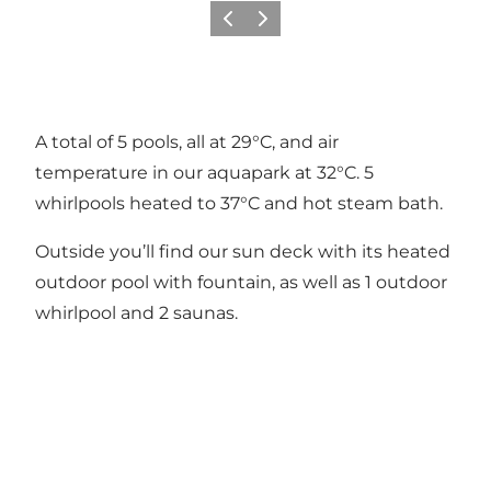
Föregående
Nästa
A total of 5 pools, all at 29°C, and air
temperature in our aquapark at 32°C. 5
whirlpools heated to 37°C and hot steam bath.
Outside you’ll find our sun deck with its heated
outdoor pool with fountain, as well as 1 outdoor
whirlpool and 2 saunas.