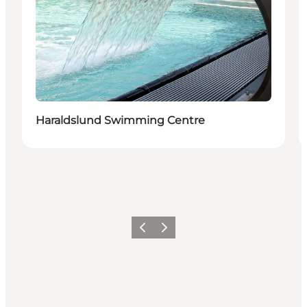
Haraldslund Swimming Centre
Föregående
Nästa