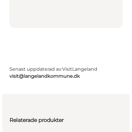
Senast uppdaterad av:
VisitLangeland
visit@langelandkommune.dk
Relaterade produkter