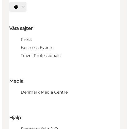
Välj språk
Våra sajter
Press
Business Events
Travel Professionals
Media
Denmark Media Centre
Hjälp
Semester från A-Ö