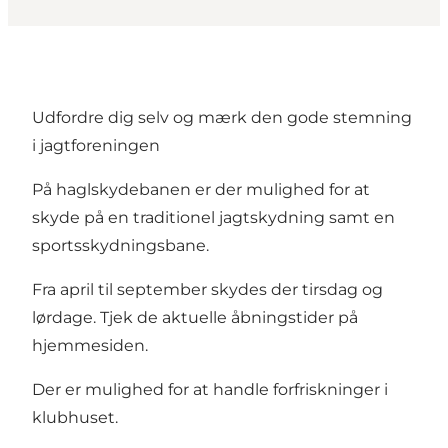
Udfordre dig selv og mærk den gode stemning
i jagtforeningen
På haglskydebanen er der mulighed for at
skyde på en traditionel jagtskydning samt en
sportsskydningsbane.
Fra april til september skydes der tirsdag og
lørdage. Tjek de aktuelle åbningstider på
hjemmesiden
.
Der er mulighed for at handle forfriskninger i
klubhuset.