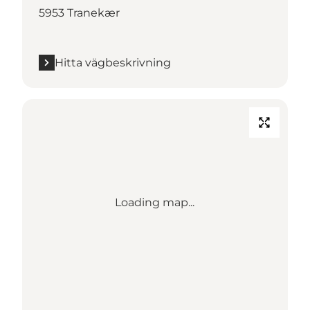
5953 Tranekær
Hitta vägbeskrivning
Loading map...