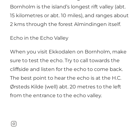
Bornholm is the island’s longest rift valley (abt.
15 kilometres or abt. 10 miles), and ranges about
2 kms through the forest Almindingen itself.
Echo in the Echo Valley
When you visit Ekkodalen on Bornholm, make
sure to test the echo. Try to call towards the
cliffside and listen for the echo to come back.
The best point to hear the echo is at the H.C.
Ørsteds Kilde (well) abt. 20 metres to the left
from the entrance to the echo valley.
Instagram