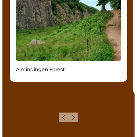
Almindingen Forest
Föregående
Nästa