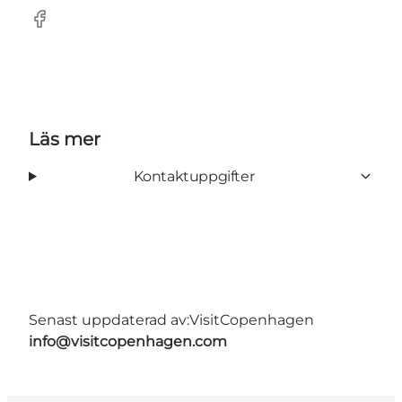
Facebook
Läs mer
Kontaktuppgifter
Senast uppdaterad av:
VisitCopenhagen
info@visitcopenhagen.com