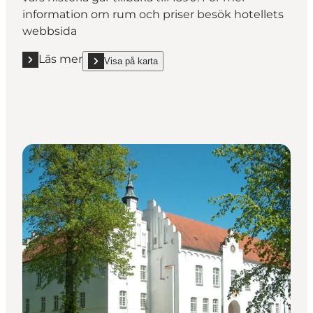
information om rum och priser besök hotellets
webbsida
Läs mer
Visa på karta
Läs mer "Holckenhavn Slott"
show Holckenhavn Slott on_map