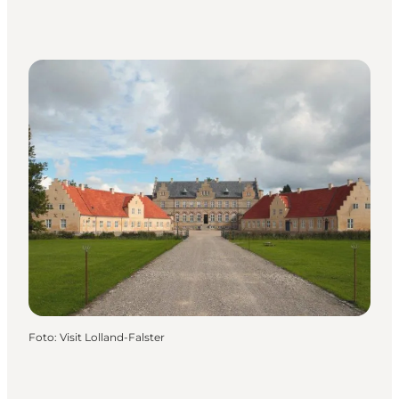
Foto
:
Visit Lolland-Falster