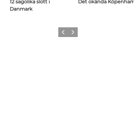
12 sagolika slott i
Det okända Köpenham
Danmark
Föregående
Nästa
Adda lite Danmark i ditt feed