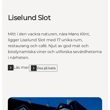
Liselund Slot
Mitt i den vackra naturen, nära Møns Klint,
ligger Liselund Slot med 17 unika rum,
restaurang och café. Njut av god mat och
biodynamiska viner och utforska sevärdheterna
i närheten.
Läs mer
Visa på karta
Läs mer "Liselund Slot"
show Liselund Slot on_map