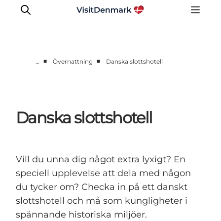
■
■
…
Övernattning
Danska slottshotell
Inspiration
Resmål
Aktiviteter
Danska slottshotell
Övernatta
Planera resan
Vill du unna dig något extra lyxigt? En
speciell upplevelse att dela med någon
du tycker om? Checka in på ett danskt
slottshotell och må som kungligheter i
spännande historiska miljöer.