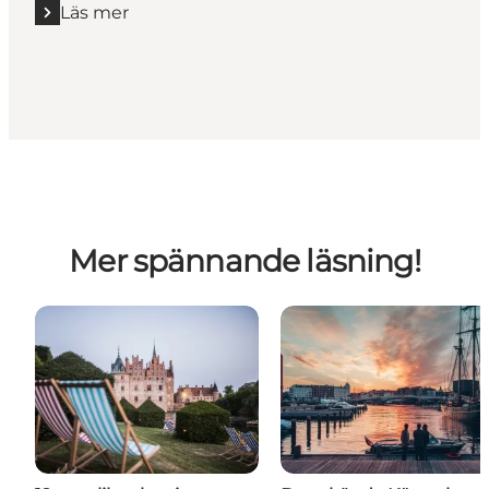
Läs mer
Läs mer "Bernstorff Slot"
Mer spännande läsning!