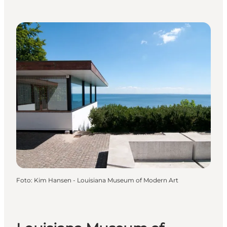
Foto
:
Kim Hansen - Louisiana Museum of Modern Art