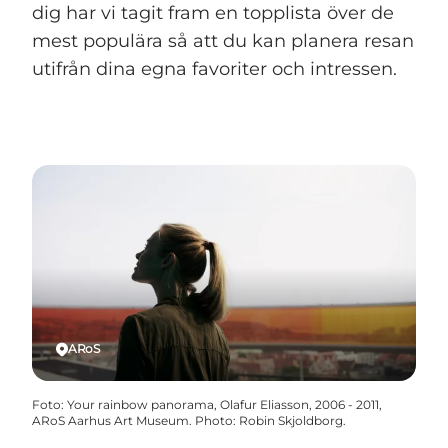
dig har vi tagit fram en topplista över de
mest populära så att du kan planera resan
utifrån dina egna favoriter och intressen.
ARoS
Foto
:
Your rainbow panorama, Olafur Eliasson, 2006 - 2011,
ARoS Aarhus Art Museum. Photo: Robin Skjoldborg.