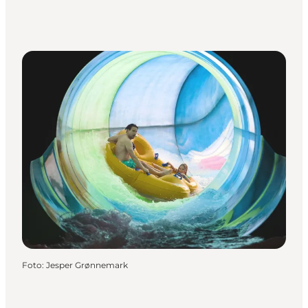
Foto
:
Jesper Grønnemark