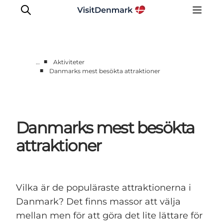
■
…
Aktiviteter
■
Danmarks mest besökta attraktioner
Inspiration
Resmål
Aktiviteter
Danmarks mest besökta
Övernatta
Planera resan
attraktioner
Vilka är de populäraste attraktionerna i
Danmark? Det finns massor att välja
mellan men för att göra det lite lättare för