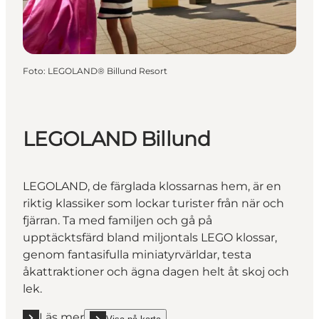
Foto
:
LEGOLAND® Billund Resort
LEGOLAND Billund
LEGOLAND, de färglada klossarnas hem, är en
riktig klassiker som lockar turister från när och
fjärran. Ta med familjen och gå på
upptäcktsfärd bland miljontals LEGO klossar,
genom fantasifulla miniatyrvärldar, testa
åkattraktioner och ägna dagen helt åt skoj och
lek.
Läs mer