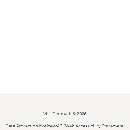
VisitDenmark ©
2026
Data Protection Notice
WAS (Web Accessibility Statement)