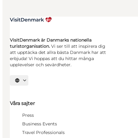
VisitDenmark är Danmarks nationella
turistorganisation.
Vi ser till att inspirera dig
att upptäcka det allra bästa Danmark har att
erbjuda! Vi hoppas att du hittar många
upplevelser och sevärdheter.
Välj språk
Våra sajter
Press
Business Events
Travel Professionals