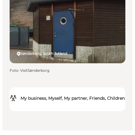
Sønderborg, South Jutland
Foto
:
VisitSønderborg
My business, Myself, My partner, Friends, Children