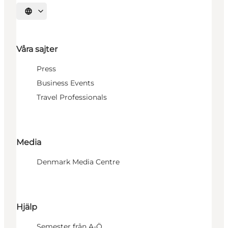
Välj språk
Våra sajter
Press
Business Events
Travel Professionals
Media
Denmark Media Centre
Hjälp
Semester från A-Ö