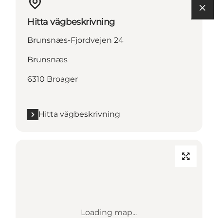
Hitta vägbeskrivning
Brunsnæs-Fjordvejen 24
Brunsnæs
6310 Broager
Hitta vägbeskrivning
Loading map...