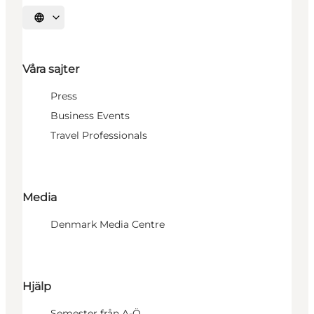
Välj språk
Våra sajter
Press
Business Events
Travel Professionals
Media
Denmark Media Centre
Hjälp
Semester från A-Ö