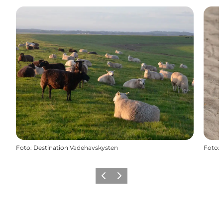
Foto
:
Destination Vadehavskysten
Foto
:
Föregående
Nästa