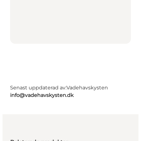
Senast uppdaterad av:
Vadehavskysten
info@vadehavskysten.dk