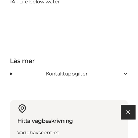
14
-
Life below water
Läs mer
Kontaktuppgifter
Hitta vägbeskrivning
Vadehavscentret