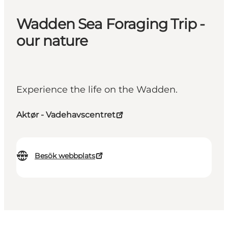
Wadden Sea Foraging Trip -
our nature
Experience the life on the Wadden.
Aktør - Vadehavscentret
Besök webbplats