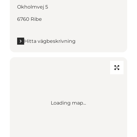
Okholmvej 5
6760 Ribe
Hitta vägbeskrivning
Loading map...