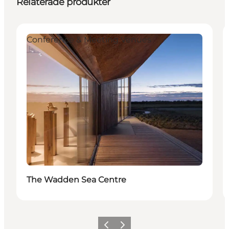
Relaterade produkter
Conference & Meeting Venues
The Wadden Sea Centre
Föregående
Nästa