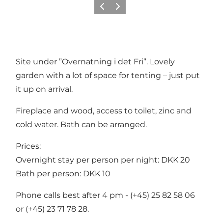
Föregående
Nästa
Site under ”Overnatning i det Fri”. Lovely
garden with a lot of space for tenting – just put
it up on arrival.
Fireplace and wood, access to toilet, zinc and
cold water. Bath can be arranged.
Prices:
Overnight stay per person per night: DKK 20
Bath per person: DKK 10
Phone calls best after 4 pm - (+45) 25 82 58 06
or (+45) 23 71 78 28.