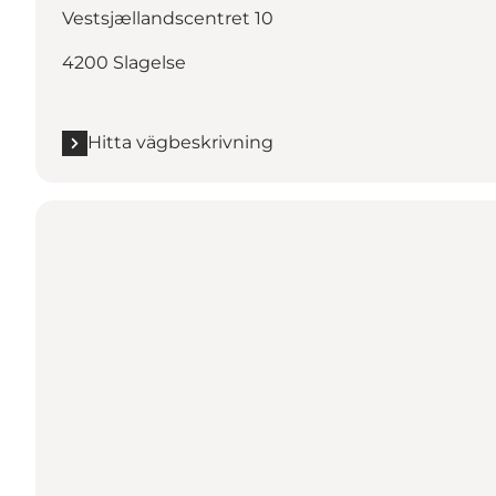
Vestsjællandscentret 10
4200 Slagelse
Hitta vägbeskrivning