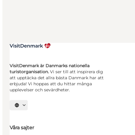
VisitDenmark är Danmarks nationella
turistorganisation.
Vi ser till att inspirera dig
att upptäcka det allra bästa Danmark har att
erbjuda! Vi hoppas att du hittar många
upplevelser och sevärdheter.
Välj språk
Våra sajter