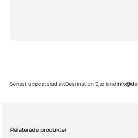
Senast uppdaterad av:
Destination Sjælland
info@des
Relaterade produkter