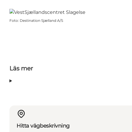
Foto
:
Destination Sjælland A/S
Läs mer
Hitta vägbeskrivning