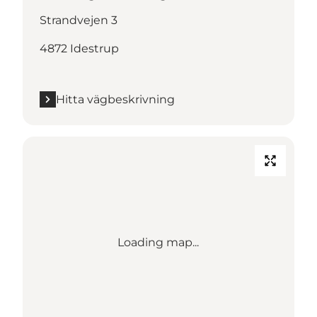
Strandvejen 3
4872 Idestrup
Hitta vägbeskrivning
Loading map...