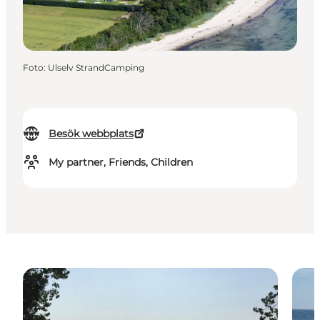
Foto
:
Ulselv StrandCamping
Besök webbplats
My partner, Friends, Children