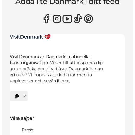
Adda lite Danmark i ditt feed
VisitDenmark är Danmarks nationella
turistorganisation.
Vi ser till att inspirera dig
att upptäcka det allra bästa Danmark har att
erbjuda! Vi hoppas att du hittar många
upplevelser och sevärdheter.
Välj språk
Våra sajter
Press