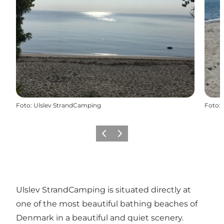
Foto
:
Ulslev StrandCamping
Foto
:
Föregående
Nästa
Ulslev StrandCamping is situated directly at
one of the most beautiful bathing beaches of
Denmark in a beautiful and quiet scenery.