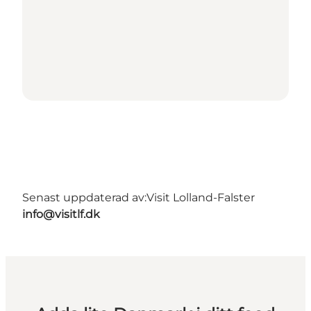
Senast uppdaterad av:
Visit Lolland-Falster
info@visitlf.dk