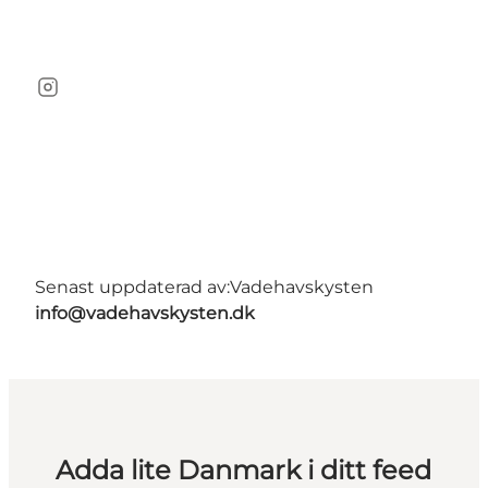
Instagram
Senast uppdaterad av:
Vadehavskysten
info@vadehavskysten.dk
Adda lite Danmark i ditt feed