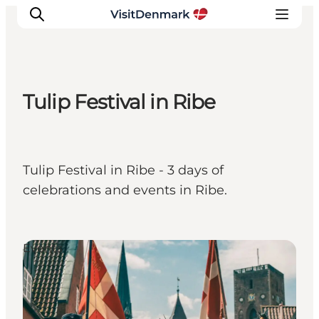
Tulip Festival in Ribe
Inspiration
Resmål
Aktiviteter
Tulip Festival in Ribe - 3 days of
Övernatta
celebrations and events in Ribe.
Planera resan
Events