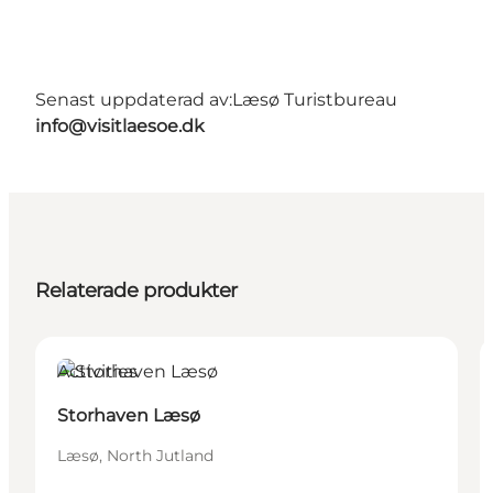
Senast uppdaterad av:
Læsø Turistbureau
info@visitlaesoe.dk
Relaterade produkter
Activities
Storhaven Læsø
Læsø, North Jutland