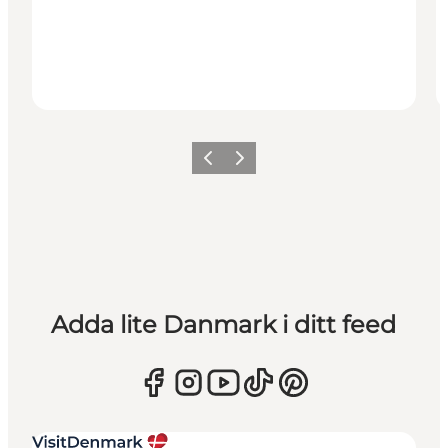
Föregående
Nästa
Adda lite Danmark i ditt feed