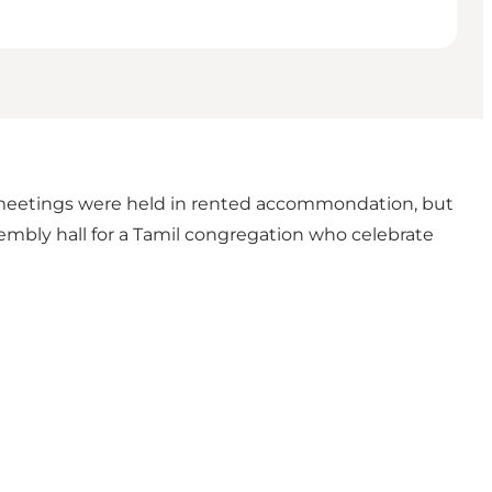
t meetings were held in rented accommondation, but
embly hall for a Tamil congregation who celebrate