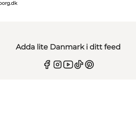
borg.dk
Adda lite Danmark i ditt feed