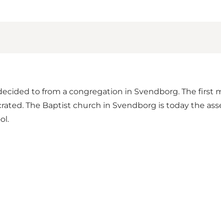
 decided to from a congregation in Svendborg. The firs
rated. The Baptist church in Svendborg is today the ass
ol.