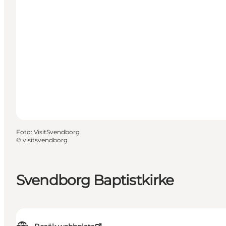
Foto
:
VisitSvendborg
©
visitsvendborg
Svendborg Baptistkirke