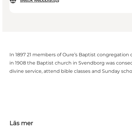
Besök webbplats
In 1897 21 members of Oure’s Baptist congregation
in 1908 the Baptist church in Svendborg was consec
divine service, attend bible classes and Sunday scho
Läs mer