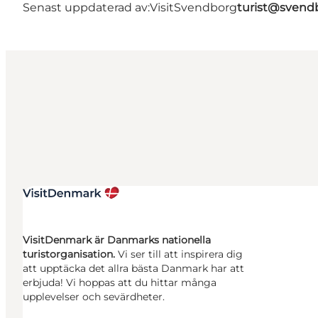
Senast uppdaterad av:
VisitSvendborg
turist@svend
VisitDenmark är Danmarks nationella
turistorganisation.
Vi ser till att inspirera dig
att upptäcka det allra bästa Danmark har att
erbjuda! Vi hoppas att du hittar många
upplevelser och sevärdheter.