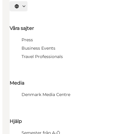
Välj språk
Våra sajter
Press
Business Events
Travel Professionals
Media
Denmark Media Centre
Hjälp
Semester från A-Ö