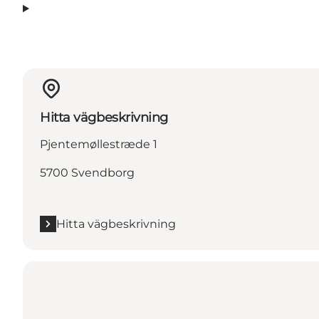
Hitta vägbeskrivning
Pjentemøllestræde 1
5700 Svendborg
Hitta vägbeskrivning