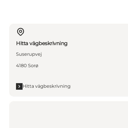
Hitta vägbeskrivning
Suserupvej
4180 Sorø
Hitta vägbeskrivning