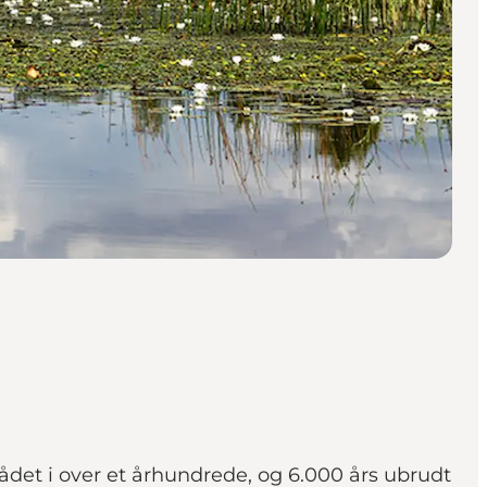
det i over et århundrede, og 6.000 års ubrudt