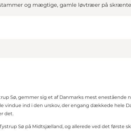
stammer og mægtige, gamle løvtræer på skrænt
ystrup Sø, gemmer sig et af Danmarks mest enestående n
 vindue ind i den urskov, der engang dækkede hele Danma
r det.
Tystrup Sø på Midtsjælland, og allerede ved det første