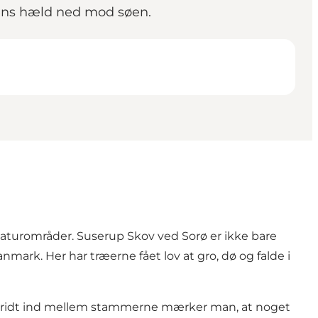
ens hæld ned mod søen.
aturområder. Suserup Skov ved Sorø er ikke bare
rk. Her har træerne fået lov at gro, dø og falde i
 skridt ind mellem stammerne mærker man, at noget