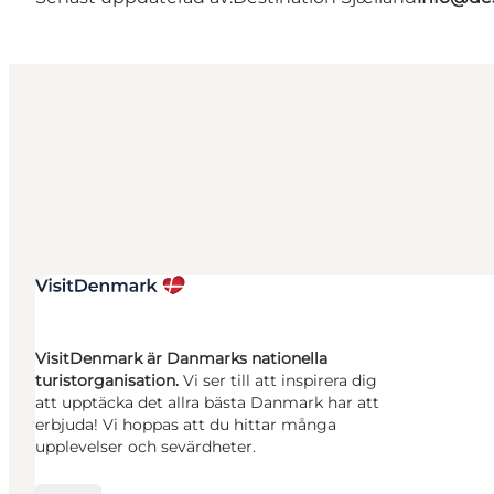
VisitDenmark är Danmarks nationella
turistorganisation.
Vi ser till att inspirera dig
att upptäcka det allra bästa Danmark har att
erbjuda! Vi hoppas att du hittar många
upplevelser och sevärdheter.