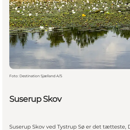
Foto
:
Destination Sjælland A/S
Suserup Skov
Suserup Skov ved Tystrup Sø er det tætteste,