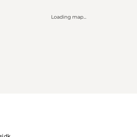
Loading map...
j.dk