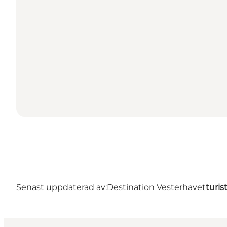
Senast uppdaterad av:
Destination Vesterhavet
turis