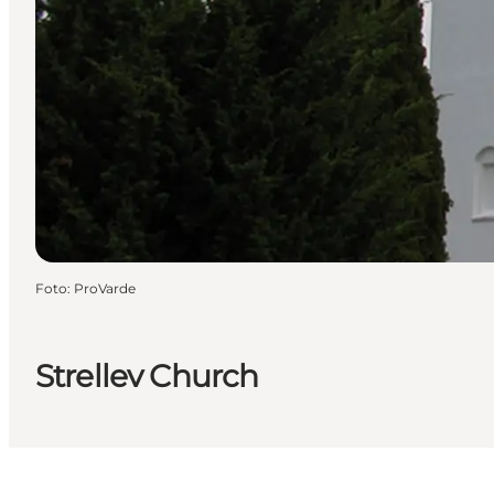
Foto
:
ProVarde
Strellev Church