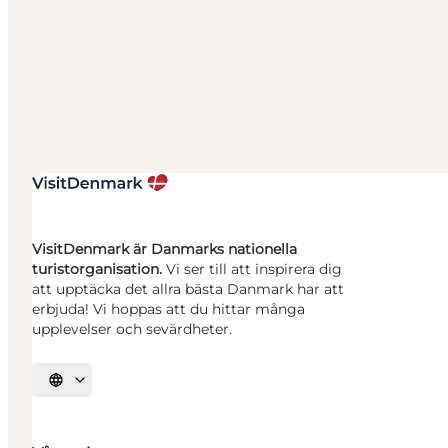
VisitDenmark är Danmarks nationella
turistorganisation.
Vi ser till att inspirera dig
att upptäcka det allra bästa Danmark har att
erbjuda! Vi hoppas att du hittar många
upplevelser och sevärdheter.
Välj språk