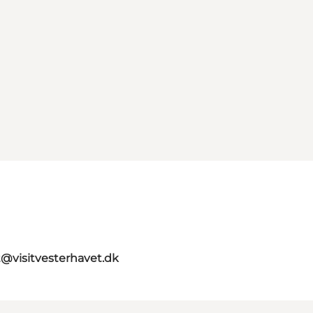
t@visitvesterhavet.dk