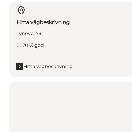
Hitta vägbeskrivning
Lynevej 73
6870 Ølgod
Hitta vägbeskrivning