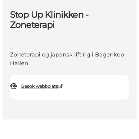
Stop Up Klinikken -
Zoneterapi
Zoneterapi og japansk lifting i Bagenkop
Hallen
Besök webbplats