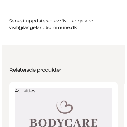
Senast uppdaterad av:
VisitLangeland
visit@langelandkommune.dk
Relaterade produkter
Activities