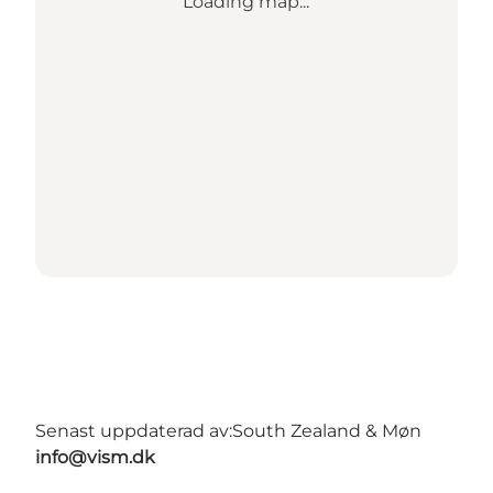
Loading map...
Senast uppdaterad av:
South Zealand & Møn
info@vism.dk