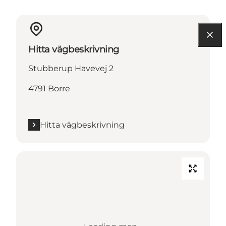
Hitta vägbeskrivning
Stubberup Havevej 2
4791 Borre
Hitta vägbeskrivning