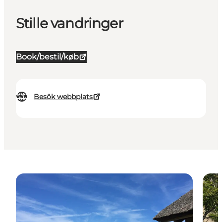
Stille vandringer
Book/bestil/køb
Besök webbplats