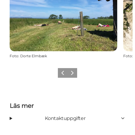
Foto
:
Dorte Elmbæk
Foto
:
Föregående
Nästa
Läs mer
Kontaktuppgifter