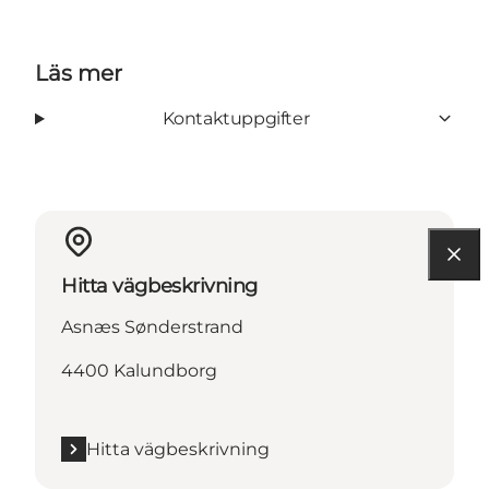
Läs mer
Kontaktuppgifter
Hitta vägbeskrivning
Asnæs Sønderstrand
4400 Kalundborg
Hitta vägbeskrivning