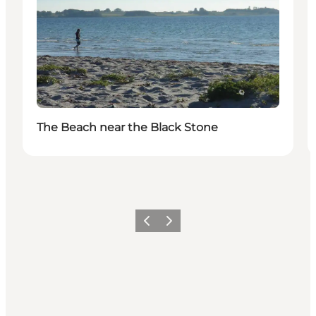
The Beach near the Black Stone
Föregående
Nästa