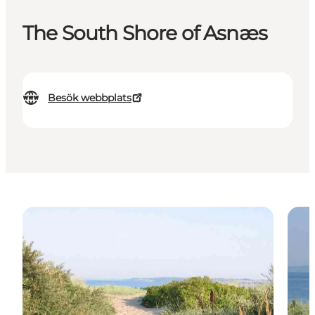
The South Shore of Asnæs
Besök webbplats