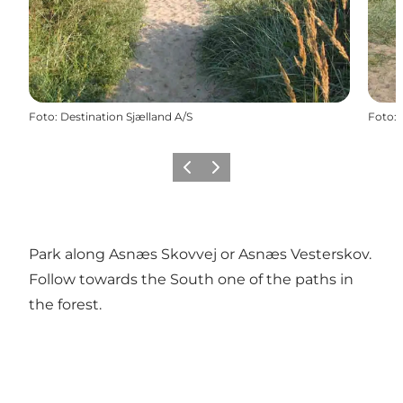
Foto
:
Destination Sjælland A/S
Foto
:
Föregående
Nästa
Park along Asnæs Skovvej or Asnæs Vesterskov.
Follow towards the South one of the paths in
the forest.