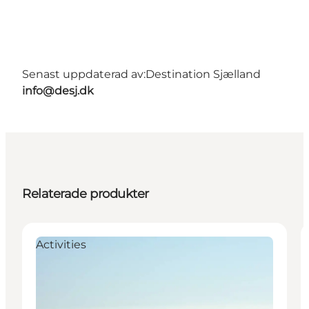
Senast uppdaterad av:
Destination Sjælland
info@desj.dk
Relaterade produkter
Activities