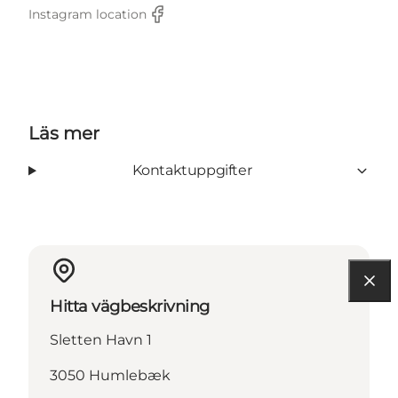
Instagram location
Facebook
Läs mer
Kontaktuppgifter
Hitta vägbeskrivning
Sletten Havn 1
3050 Humlebæk