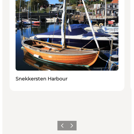
Snekkersten Harbour
Föregående
Nästa