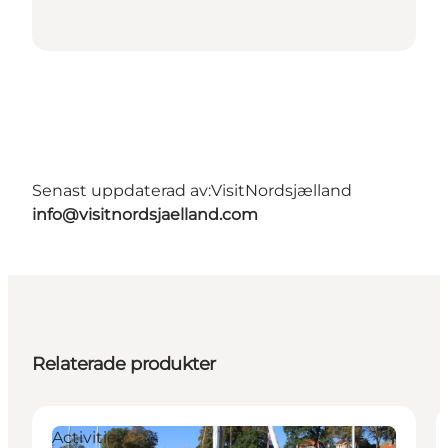
Senast uppdaterad av:
VisitNordsjælland
info@visitnordsjaelland.com
Relaterade produkter
Activities