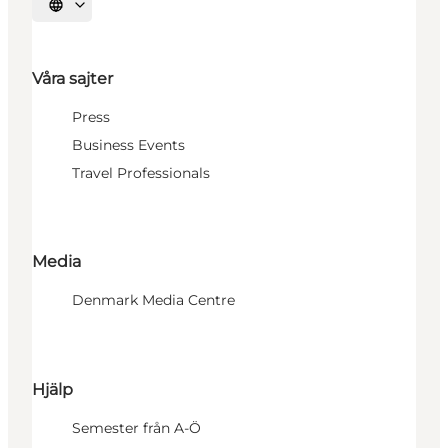
Välj språk
Våra sajter
Press
Business Events
Travel Professionals
Media
Denmark Media Centre
Hjälp
Semester från A-Ö