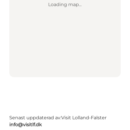
Loading map...
Senast uppdaterad av:
Visit Lolland-Falster
info@visitlf.dk