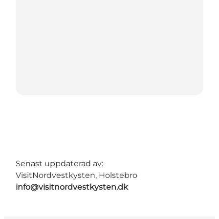
Senast uppdaterad av:
VisitNordvestkysten, Holstebro
info@visitnordvestkysten.dk