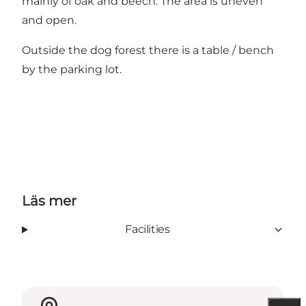
mainly of oak and beech. The area is uneven
and open.
Outside the dog forest there is a table / bench
by the parking lot.
Läs mer
Facilities