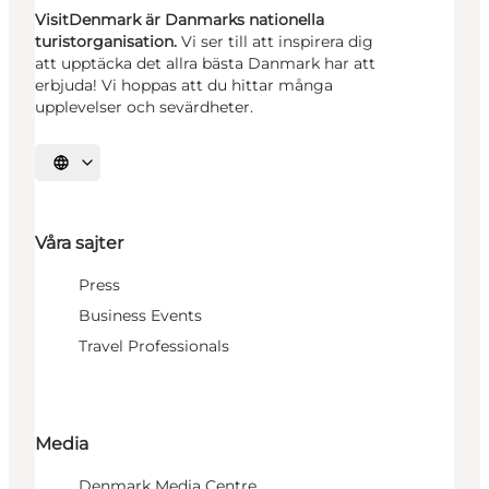
VisitDenmark är Danmarks nationella
turistorganisation.
Vi ser till att inspirera dig
att upptäcka det allra bästa Danmark har att
erbjuda! Vi hoppas att du hittar många
upplevelser och sevärdheter.
Välj språk
Våra sajter
Press
Business Events
Travel Professionals
Media
Denmark Media Centre