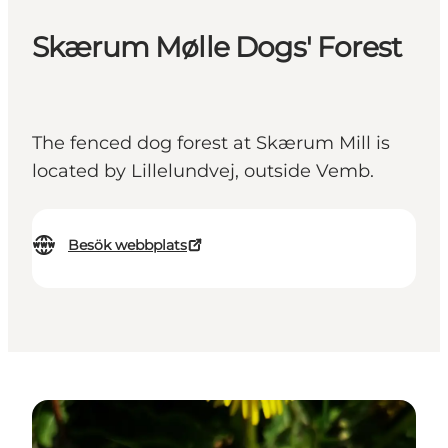
Skærum Mølle Dogs' Forest
The fenced dog forest at Skærum Mill is
located by Lillelundvej, outside Vemb.
Besök webbplats