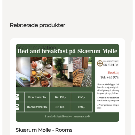
Relaterade produkter
Accommodation
Skærum Mølle - Rooms