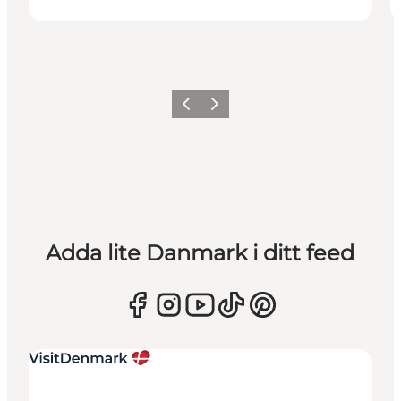
Föregående
Nästa
Adda lite Danmark i ditt feed