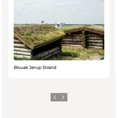
Bivuak Jerup Strand
Föregående
Nästa