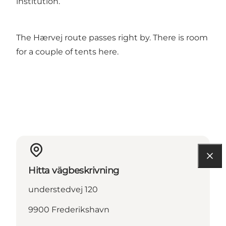
institution.
The Hærvej route passes right by. There is room
for a couple of tents here.
Hitta vägbeskrivning
understedvej 120
9900 Frederikshavn