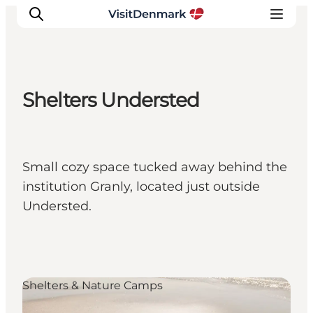
Shelters Understed
Inspiration
Resmål
Aktiviteter
Small cozy space tucked away behind the
Övernatta
institution Granly, located just outside
Planera resan
Understed.
Shelters & Nature Camps