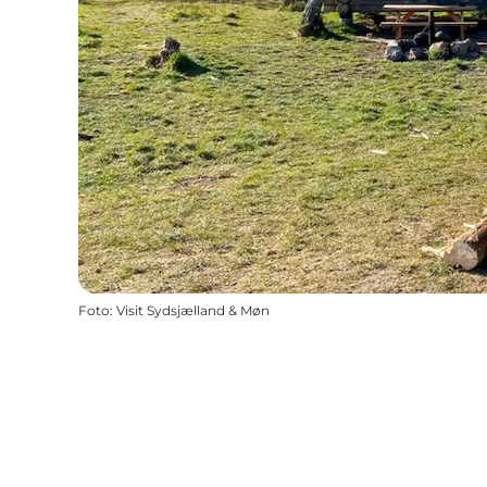
Foto
:
Visit Sydsjælland & Møn