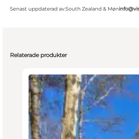
Senast uppdaterad av:
South Zealand & Møn
info@vi
Relaterade produkter
Attractions