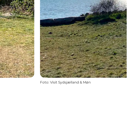
Foto
:
Visit Sydsjælland & Møn