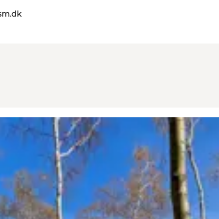
sm.dk