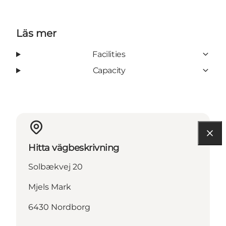
Läs mer
Facilities
Capacity
Hitta vägbeskrivning
Solbækvej 20
Mjels Mark
6430 Nordborg