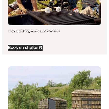
Foto
:
Udvikling Assens - VisitAssens
Book en shelter