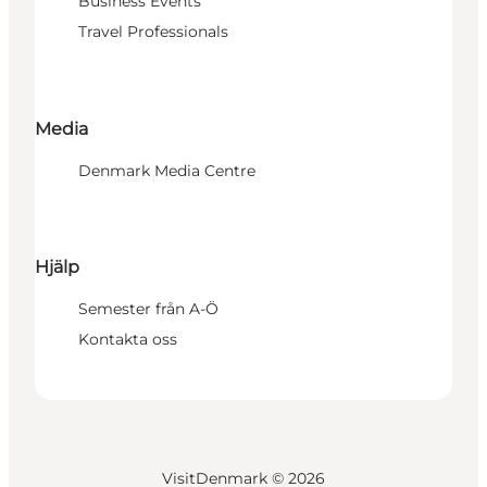
Business Events
Travel Professionals
Media
Denmark Media Centre
Hjälp
Semester från A-Ö
Kontakta oss
VisitDenmark ©
2026