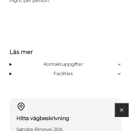
night per person.
Läs mer
Kontaktuppgifter
Facilities
Hitta vägbeskrivning
Søndre Ringvej 20A