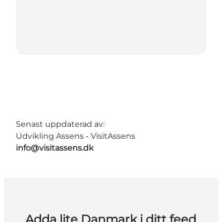
Senast uppdaterad av:
Udvikling Assens - VisitAssens
info@visitassens.dk
Adda lite Danmark i ditt feed