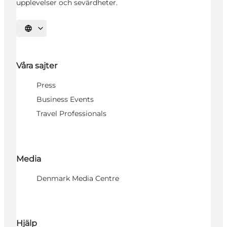
upplevelser och sevärdheter.
Välj språk
Våra sajter
Press
Business Events
Travel Professionals
Media
Denmark Media Centre
Hjälp