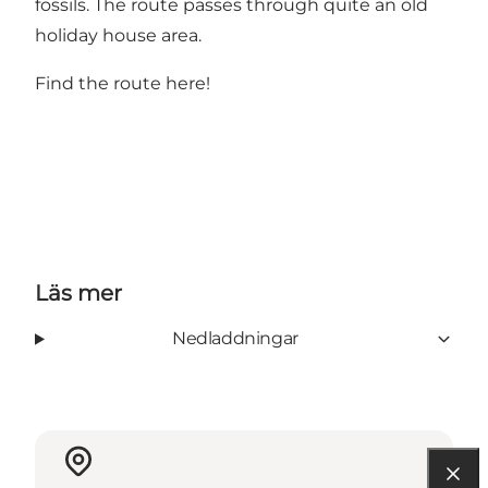
fossils. The route passes through quite an old
holiday house area.
Find the route
here
!
Läs mer
Nedladdningar