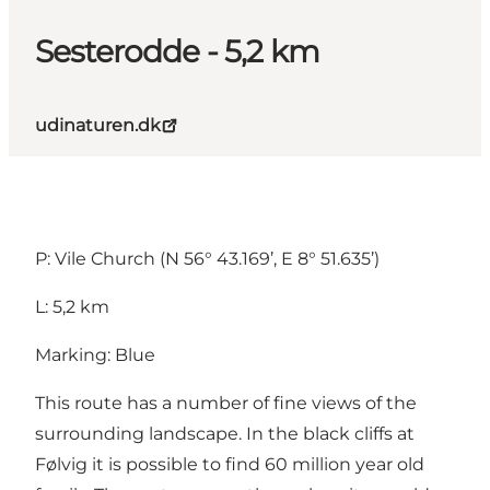
Sesterodde - 5,2 km
udinaturen.dk
P: Vile Church (N 56° 43.169’, E 8° 51.635’)
L: 5,2 km
Marking: Blue
This route has a number of fine views of the
surrounding landscape. In the black cliffs at
Følvig it is possible to find 60 million year old