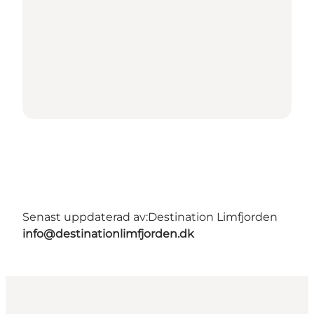
Senast uppdaterad av:
Destination Limfjorden
info@destinationlimfjorden.dk