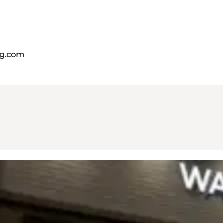
ng.com