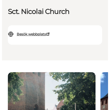
Sct. Nicolai Church
Besök webbplats