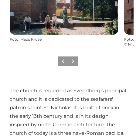
Foto
:
Mads Kruse
Foto
:
©
knu
Föregående
Nästa
The church is regarded as Svendborg's principal
church and it is dedicated to the seafarers'
patron saoint St. Nicholas. It is built of brick in
the early 13th century and is in its design
inspired by north German architecture. The
church of today is a three nave-Roman bacilica.