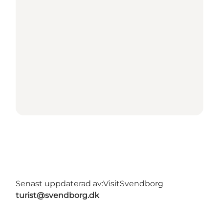
Senast uppdaterad av:
VisitSvendborg
turist@svendborg.dk