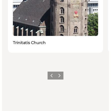
Trinitatis Church
Föregående
Nästa