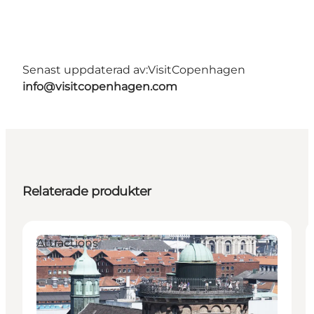
Senast uppdaterad av:
VisitCopenhagen
info@visitcopenhagen.com
Relaterade produkter
Attractions