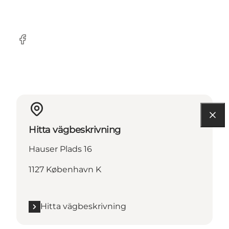
Facebook
Hitta vägbeskrivning
Hauser Plads 16
1127 København K
Hitta vägbeskrivning