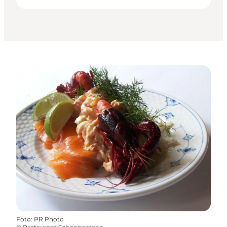
Foto
:
PR Photo