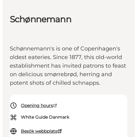
Schønnemann
Schønnemann's is one of Copenhagen's
oldest eateries. Since 1877, this old-world
establishment has invited patrons to feast
on delicious smørrebrød, herring and
potent shots of chilled schnapps.
Opening hours
⌘
White Guide Danmark
Besök webbplats