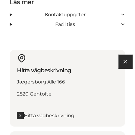
Läs mer
Kontaktuppgifter
Facilities
Hitta vägbeskrivning
Jægersborg Alle 166
2820 Gentofte
Hitta vägbeskrivning