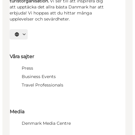
turistorganisation.
Vi ser till att inspirera dig
att upptäcka det allra bästa Danmark har att
erbjuda! Vi hoppas att du hittar många
upplevelser och sevärdheter.
Välj språk
Våra sajter
Press
Business Events
Travel Professionals
Media
Denmark Media Centre