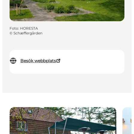
Foto
:
HORESTA
©
Schæffergården
Besök webbplats