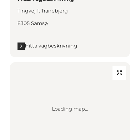
Tingvej 1, Tranebjerg
8305 Samsø
Hitta vägbeskrivning
Loading map...