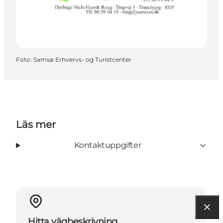
Foto
:
Samsø Erhvervs- og Turistcenter
Läs mer
Kontaktuppgifter
Hitta vägbeskrivning