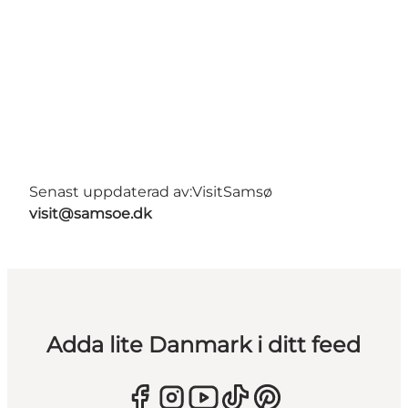
Senast uppdaterad av:
VisitSamsø
visit@samsoe.dk
Adda lite Danmark i ditt feed