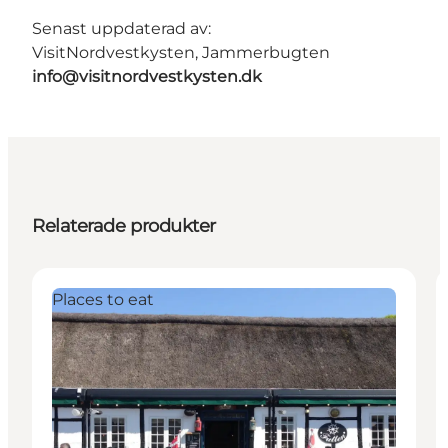
Senast uppdaterad av:
VisitNordvestkysten, Jammerbugten
info@visitnordvestkysten.dk
Relaterade produkter
Places to eat