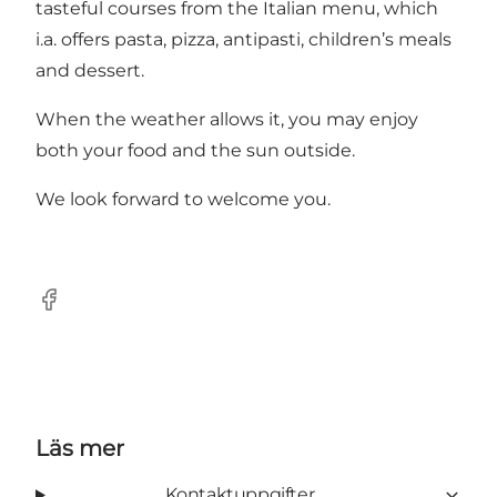
tasteful courses from the Italian menu, which
i.a. offers pasta, pizza, antipasti, children’s meals
and dessert.
When the weather allows it, you may enjoy
both your food and the sun outside.
We look forward to welcome you.
Facebook
Läs mer
Kontaktuppgifter