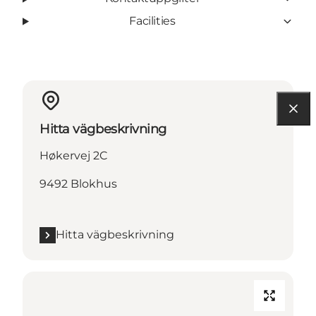
Facilities
Hitta vägbeskrivning
Høkervej 2C
9492 Blokhus
Hitta vägbeskrivning