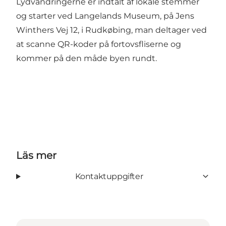
Lydvandringerne er indtalt af lokale stemmer
og starter ved Langelands Museum, på Jens
Winthers Vej 12, i Rudkøbing, man deltager ved
at scanne QR-koder på fortovsfliserne og
kommer på den måde byen rundt.
Läs mer
Kontaktuppgifter