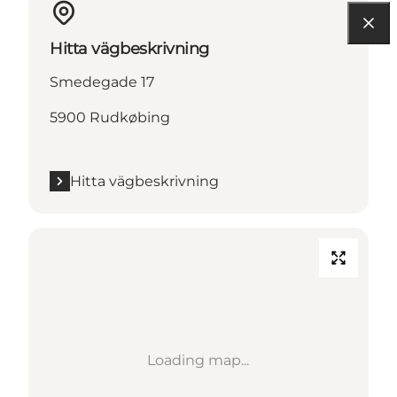
Hitta vägbeskrivning
Smedegade 17
5900 Rudkøbing
Hitta vägbeskrivning
Loading map...