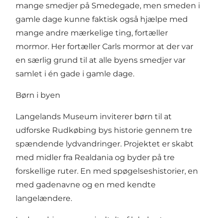
mange smedjer på Smedegade, men smeden i
gamle dage kunne faktisk også hjælpe med
mange andre mærkelige ting, fortæller
mormor. Her fortæller Carls mormor at der var
en særlig grund til at alle byens smedjer var
samlet i én gade i gamle dage.
Børn i byen
Langelands Museum inviterer børn til at
udforske Rudkøbing bys historie gennem tre
spændende lydvandringer. Projektet er skabt
med midler fra Realdania og byder på tre
forskellige ruter. En med spøgelseshistorier, en
med gadenavne og en med kendte
langelændere.