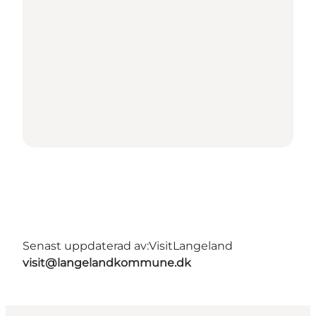
Senast uppdaterad av:
VisitLangeland
visit@langelandkommune.dk