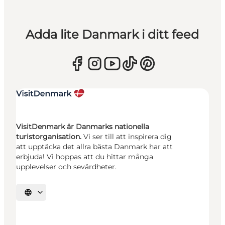
Adda lite Danmark i ditt feed
VisitDenmark är Danmarks nationella
turistorganisation.
Vi ser till att inspirera dig
att upptäcka det allra bästa Danmark har att
erbjuda! Vi hoppas att du hittar många
upplevelser och sevärdheter.
Välj språk