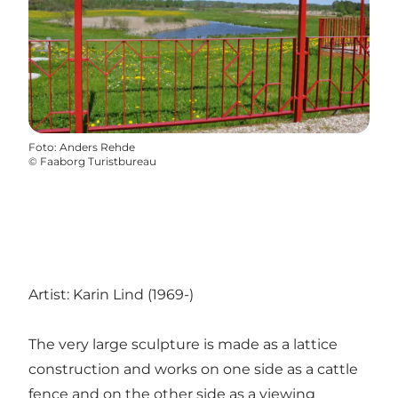
Foto
:
Anders Rehde
©
Faaborg Turistbureau
Artist: Karin Lind (1969-)
The very large sculpture is made as a lattice
construction and works on one side as a cattle
fence and on the other side as a viewing