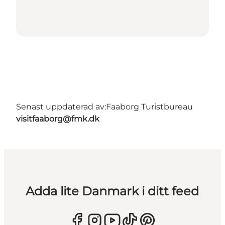
Senast uppdaterad av:
Faaborg Turistbureau
visitfaaborg@fmk.dk
Adda lite Danmark i ditt feed