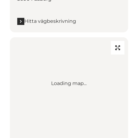
Hitta vägbeskrivning
Loading map...