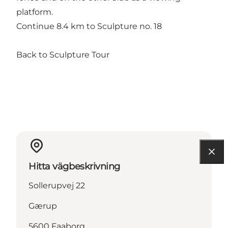
platform.
Continue 8.4 km to Sculpture no. 18
Back to Sculpture Tour
Hitta vägbeskrivning
Sollerupvej 22
Gærup
5600 Faaborg