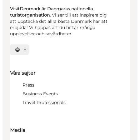
VisitDenmark är Danmarks nationella
turistorganisation.
Vi ser till att inspirera dig
att upptäcka det allra bästa Danmark har att
erbjuda! Vi hoppas att du hittar många
upplevelser och sevärdheter.
Välj språk
Våra sajter
Press
Business Events
Travel Professionals
Media