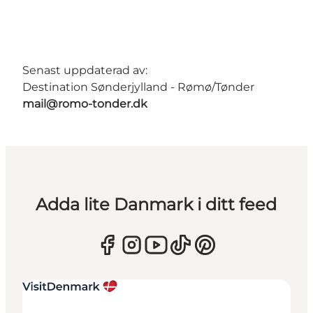
Senast uppdaterad av:
Destination Sønderjylland - Rømø/Tønder
mail@romo-tonder.dk
Adda lite Danmark i ditt feed