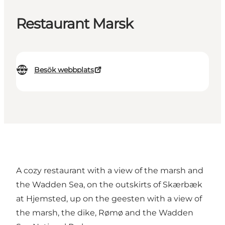
Restaurant Marsk
Besök webbplats
A cozy restaurant with a view of the marsh and
the Wadden Sea, on the outskirts of Skærbæk
at Hjemsted, up on the geesten with a view of
the marsh, the dike, Rømø and the Wadden