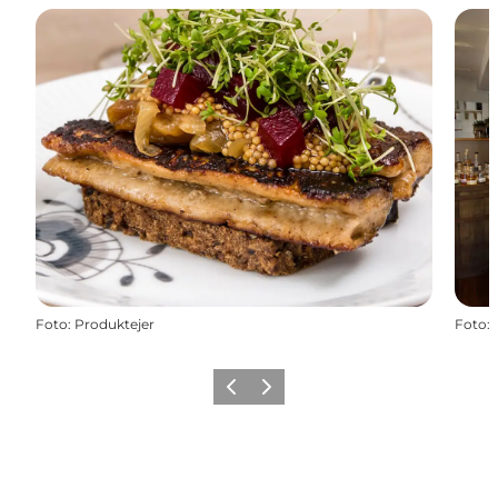
Foto
:
Produktejer
Foto
:
Föregående
Nästa