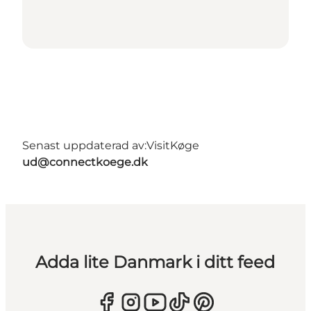
Senast uppdaterad av:
VisitKøge
ud@connectkoege.dk
Adda lite Danmark i ditt feed