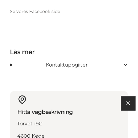
Se vores Facebook side
Läs mer
Kontaktuppgifter
Hitta vägbeskrivning
Torvet 19C
4600 Køge