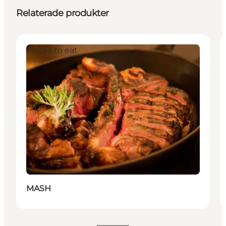
Relaterade produkter
Places to eat
MASH