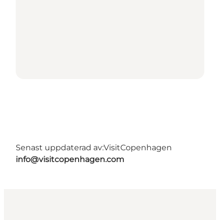
Senast uppdaterad av:
VisitCopenhagen
info@visitcopenhagen.com