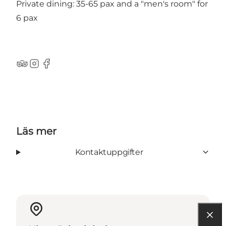
Private dining: 35-65 pax and a "men's room" for
6 pax
Tripadvisor
Instagram
Facebook
Läs mer
Kontaktuppgifter