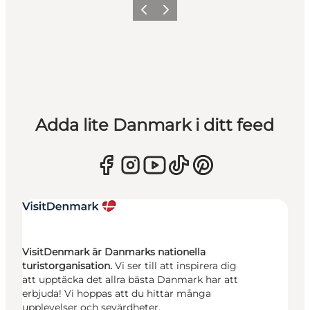
Föregående
Nästa
Adda lite Danmark i ditt feed
VisitDenmark är Danmarks nationella
turistorganisation.
Vi ser till att inspirera dig
att upptäcka det allra bästa Danmark har att
erbjuda! Vi hoppas att du hittar många
upplevelser och sevärdheter.