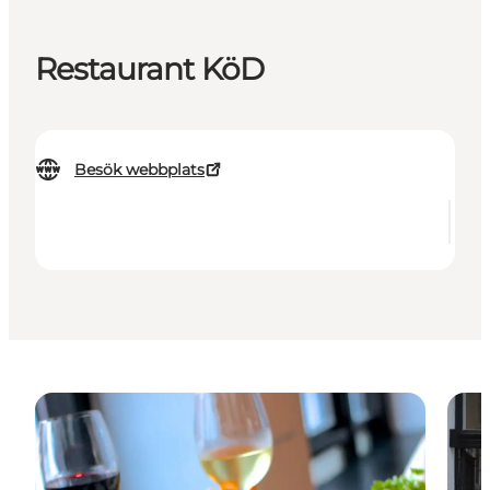
Restaurant KöD
Besök webbplats